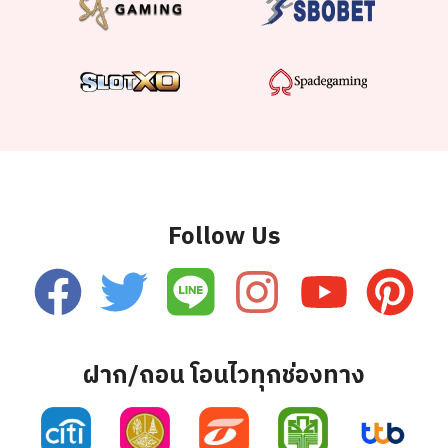
Follow Us
ฝาก/ถอน โอนไวทุกช่องทาง