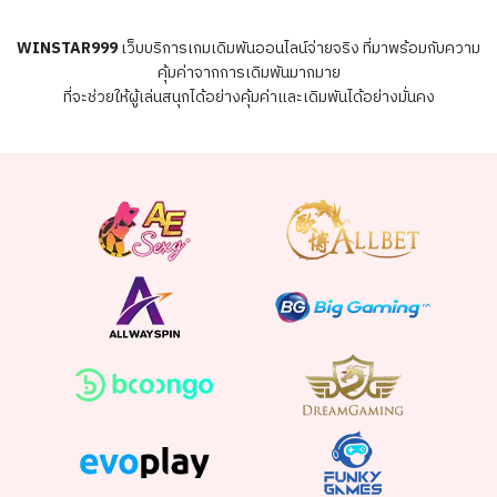
WINSTAR999
เว็บบริการเกมเดิมพันออนไลน์จ่ายจริง ที่มาพร้อมกับความ
คุ้มค่าจากการเดิมพันมากมาย
ที่จะช่วยให้ผู้เล่นสนุกได้อย่างคุ้มค่าและเดิมพันได้อย่างมั่นคง