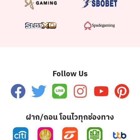
Follow Us
ฝาก/ถอน โอนไวทุกช่องทาง