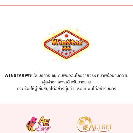
WINSTAR999
เว็บบริการเกมเดิมพันออนไลน์จ่ายจริง ที่มาพร้อมกับความ
คุ้มค่าจากการเดิมพันมากมาย
ที่จะช่วยให้ผู้เล่นสนุกได้อย่างคุ้มค่าและเดิมพันได้อย่างมั่นคง