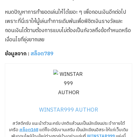
หมดปัญหาการทำยอดเล่นให้ได้เยอะ ๆ เพื่อถอนเงินอีกต่อไป
เพราะที่นี่เราให้ผู้เล่นทำการเดิมพันเพื่อพิชิตเงินรางวัลและ
ถอนเงินได้ตามต้องการแบบไม่ต้องเป็นกังวลถึงข้อกำหนดหรือ
เงื่อนไขที่ยุ่งยากเลย
ข้อมูลจาก :
สล็อต789
WINSTAR999 AUTHOR
สวัสดีครับ แนะนำตัวนะครับ ปกติแล้วผมเป็นนักเขียนประจำภายใต้
เครือ
สล็อต168
แต่ก็จะมีรับงานเสริม เป็นนักเขียนอิสระให้แก่เว็บเดิม
พันออนไลน์น้องใหม่ต่างๆอยู่บ้างอย่างเช่นที่
WINSTAR999
แห่งนี้