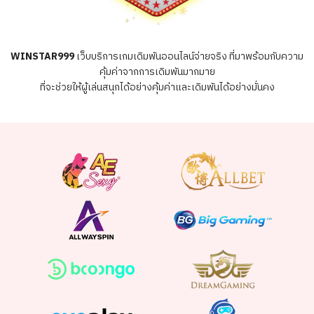
WINSTAR999
เว็บบริการเกมเดิมพันออนไลน์จ่ายจริง ที่มาพร้อมกับความ
คุ้มค่าจากการเดิมพันมากมาย
ที่จะช่วยให้ผู้เล่นสนุกได้อย่างคุ้มค่าและเดิมพันได้อย่างมั่นคง