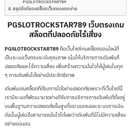
PGSLOTROCKSTAR789
สรุปข้อดีของสล็อตเว็บตรงแตกง่าย
PGSLOTROCKSTAR789 เว็บตรงเกม
สล็อตที่ปลอดภัยไร้เสี่ยง
PGSLOTROCKSTAR789
คือเว็บไซต์เกมสล็อตออนไลน์ที่
เป็นระบบเว็บตรงระดับคุณภาพ เน้นให้บริการการเดิมพันที่
ปลอดภัยและไร้ความเสี่ยง เพื่อสร้างความมั่นใจให้ผู้เล่นในทุก
ๆ การเดิมพันได้อย่างมีประสิทธิภาพ
เดิมพันเกมสล็อตที่ต้องการได้อย่างปลอดภัยเพราะที่เว็บไซต์นี้
เรามีระบบที่พัฒนามาอย่างดีกับการบริการการเดิมพันที่ตั้งอยู่
บนพื้นฐานความปลอดภัยขั้นสูงทั้งระบบเกมและระบบการเงิน
ดังนั้นผู้เล่นจึงสามารถมั่นใจได้เลยว่าเดิมพันที่นี่ไม่มีความเสี่ยง
อย่างแน่นอน