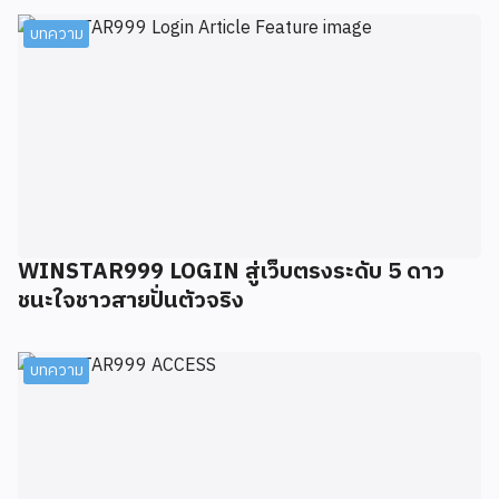
บทความ
WINSTAR999 LOGIN สู่เว็บตรงระดับ 5 ดาว
ชนะใจชาวสายปั่นตัวจริง
บทความ