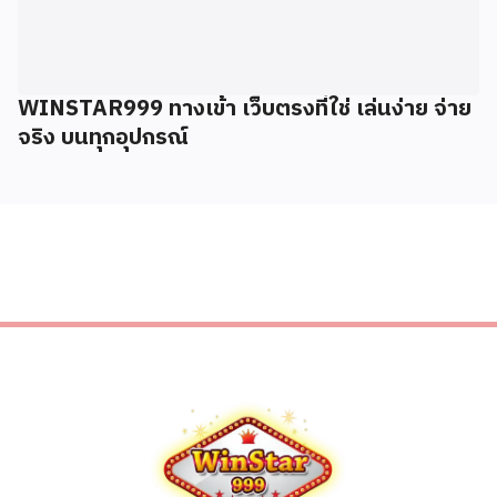
WINSTAR999 ทางเข้า เว็บตรงที่ใช่ เล่นง่าย จ่าย
จริง บนทุกอุปกรณ์