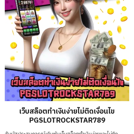
เว็บสล็อตทำเงินง่ายไม่ติดเงื่อนไข
PGSLOTROCKSTAR789