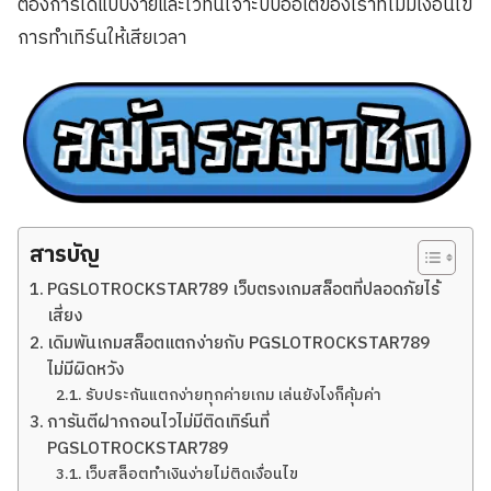
ต้องการได้แบบง่ายและไวทันใจ่าะบบออโต้ของเราที่ไม่มีเงื่อนไข
การทำเทิร์นให้เสียเวลา
สารบัญ
PGSLOTROCKSTAR789 เว็บตรงเกมสล็อตที่ปลอดภัยไร้
เสี่ยง
เดิมพันเกมสล็อตแตกง่ายกับ PGSLOTROCKSTAR789
ไม่มีผิดหวัง
รับประกันแตกง่ายทุกค่ายเกม เล่นยังไงก็คุ้มค่า
การันตีฝากถอนไวไม่มีติดเทิร์นที่
PGSLOTROCKSTAR789
เว็บสล็อตทำเงินง่ายไม่ติดเงื่อนไข