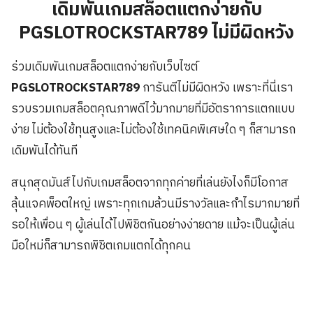
เดิมพันเกมสล็อตแตกง่ายกับ
PGSLOTROCKSTAR789 ไม่มีผิดหวัง
ร่วมเดิมพันเกมสล็อตแตกง่ายกับเว็บไซต์
PGSLOTROCKSTAR789
การันตีไม่มีผิดหวัง เพราะที่นี่เรา
รวบรวมเกมสล็อตคุณภาพดีไว้มากมายที่มีอัตราการแตกแบบ
ง่าย ไม่ต้องใช้ทุนสูงและไม่ต้องใช้เทคนิคพิเศษใด ๆ ก็สามารถ
เดิมพันได้ทันที
สนุกสุดมันส์ไปกับเกมสล็อตจากทุกค่ายที่เล่นยังไงก็มีโอกาส
ลุ้นแจคพ็อตใหญ่ เพราะทุกเกมล้วนมีรางวัลและกำไรมากมายที่
รอให้เพื่อน ๆ ผู้เล่นได้ไปพิชิตกันอย่างง่ายดาย แม้จะเป็นผู้เล่น
มือใหม่ก็สามารถพิชิตเกมแตกได้ทุกคน