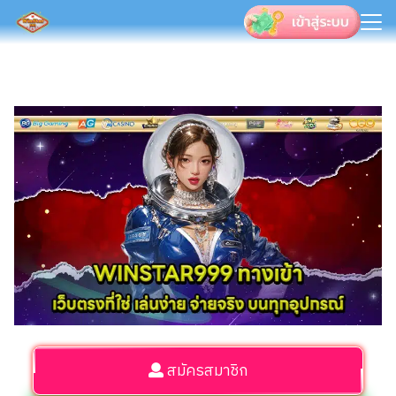
Search
for:
Skip
to
content
สมัครสมาชิก