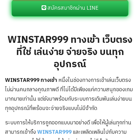
สมัครสมาชิกผ่าน LINE
WINSTAR999 ทางเข้า เว็บตรง
ที่ใช่ เล่นง่าย จ่ายจริง บนทุก
อุปกรณ์
WINSTAR999 ทางเข้า
หนึ่งในช่องทางการเข้าเล่นเว็บตรง
ไม่ผ่านคนกลางคุณภาพดี ที่ไม่ได้มีเพียงแค่ความสนุกของเกม
มากมายเท่านั้น แต่ยังมาพร้อมกับระบบการเดิมพันเล่นง่ายบน
ทุกอุปกรณ์ที่พร้อมจะจ่ายจริงแบบไม่มีจำกัด
ระบบการให้บริการถูกออกแบบมาอย่างดี เพื่อให้ผู้เล่นทุกท่าน
สามารถเข้าถึง
WINSTAR999
และเพลิดเพลินไปกับความ