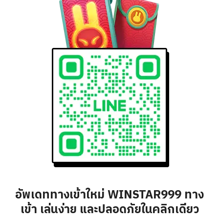
อัพเดททางเข้าใหม่ WINSTAR999 ทาง
เข้า เล่นง่าย และปลอดภัยในคลิกเดียว