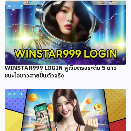
บทความ
WINSTAR999 LOGIN สู่เว็บตรงระดับ 5 ดาว
ชนะใจชาวสายปั่นตัวจริง
บทความ