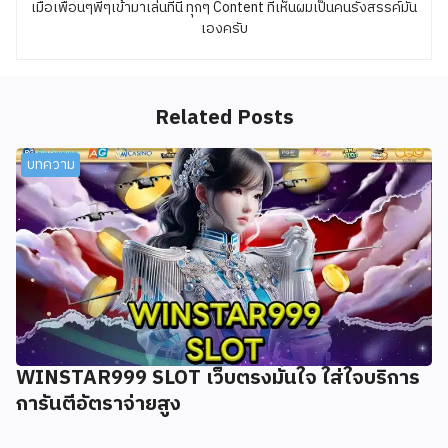
เมื่อเพื่อนๆพี่ๆเข้ามาเล่นที่นี่ ทุกๆ Content ที่เห็นผมเป็นคนรังสรรค์มัน
เองครับ
Related Posts
บทความ
WINSTAR999 SLOT เว็บตรงมั่นใจ ใส่ใจบริการ
การันตีอัตราจ่ายสูง