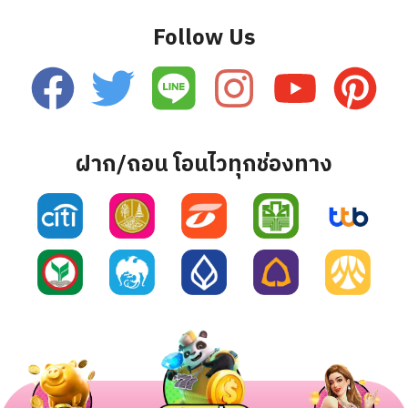
Follow Us
ฝาก/ถอน โอนไวทุกช่องทาง
สล็อต456
สล็อต69
สล็อต123
สล็อต99