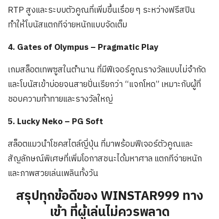
RTP สูงและระบบตัวคูณที่เพิ่มขึ้นเรื่อย ๆ ระหว่างฟรีสปิน
ทำให้โบนัสแตกทีจ่ายหนักแบบจัดเต็ม
4. Gates of Olympus – Pragmatic Play
เกมสล็อตเทพซูสในตำนาน ที่มีฟีเจอร์คูณรางวัลแบบไม่จำกัด
และโบนัสเข้าบ่อยจนสายปั่นเรียกว่า “แจกโหด” เหมาะกับผู้ที่
ชอบความท้าทายและรางวัลใหญ่
5. Lucky Neko – PG Soft
สล็อตแมวนำโชคสไตล์ญี่ปุ่น ที่มาพร้อมฟีเจอร์ตัวคูณและ
สัญลักษณ์พิเศษที่เพิ่มโอกาสชนะได้มหาศาล แตกทีจ่ายหนัก
และภาพสวยเล่นเพลินทั้งวัน
สรุปทุกข้อดีของ WINSTAR999 ทาง
เข้า ที่ผู้เล่นไม่ควรพลาด