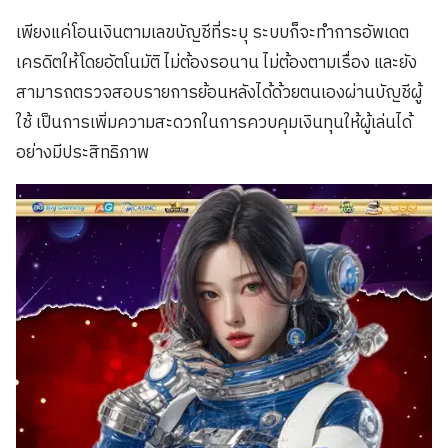
เพียงแค่โอนเงินตามเลขบัญชีที่ระบุ ระบบก็จะทำการอัพเดต
เครดิตให้โดยอัตโนมัติ ไม่ต้องรอนาน ไม่ต้องตามเรื่อง และยัง
สามารถตรวจสอบรายการย้อนหลังได้ด้วยตนเองผ่านบัญชีผู้
ใช้ เป็นการเพิ่มความสะดวกในการควบคุมเงินทุนให้ผู้เล่นได้
อย่างมีประสิทธิภาพ