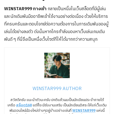
WINSTAR999 ทางเข้า
กลายเป็นหนึ่งในเว็บสล็อตที่มีผู้เล่น
และนักเดิมพันมืออาชีพเข้าใช้งานอย่างต่อเนื่อง ด้วยให้บริการ
ที่ครบครันและตอบโจทย์ต่อความต้องการในการเดิมพันของผู้
เล่นได้อย่างลงตัว ดังนั้นหากใครกำลังมองหาเว็บเล่นเกมเดิม
พันดี ๆ ที่นี่จึงเป็นหนึ่งเว็บไซต์ที่ให้ได้มากกว่าความสนุก
WINSTAR999 AUTHOR
สวัสดีครับ แนะนำตัวนะครับ ปกติแล้วผมเป็นนักเขียนประจำภายใต้
เครือ
สล็อต168
แต่ก็จะมีรับงานเสริม เป็นนักเขียนอิสระให้แก่เว็บเดิม
พันออนไลน์น้องใหม่ต่างๆอยู่บ้างอย่างเช่นที่
WINSTAR999
แห่งนี้